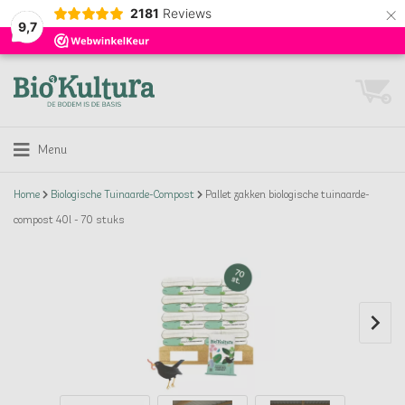
×
2181
Reviews
9,7
Menu
Home
Biologische Tuinaarde-Compost
Pallet zakken biologische tuinaarde-
compost 40l - 70 stuks