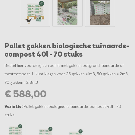
Pallet zakken biologische tuinaarde-
compost 40l - 70 stuks
Bestel hier voordelig een pallet met zakken potgrond, tuinaarde of
mestcompost. U kunt kiezen voor 25 zakken =1m3, 50 zakken = 2m3,
70 zakken= 2,8m3
€ 588,00
Variatie:
Pallet zakken biologische tuinaarde-compost 40l - 70
stuks