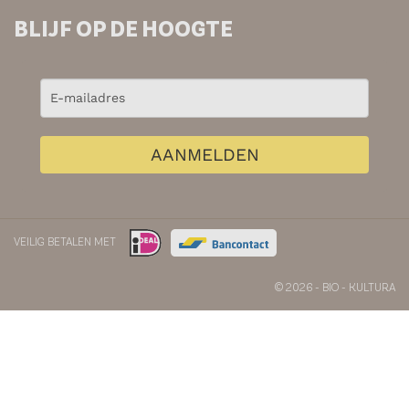
BLIJF OP DE HOOGTE
AANMELDEN
VEILIG BETALEN MET
© 2026 - BIO - KULTURA