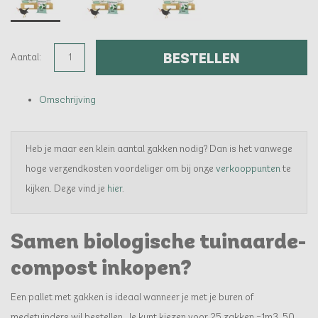
BESTELLEN
Aantal:
Omschrijving
Heb je maar een klein aantal zakken nodig? Dan is het vanwege
hoge verzendkosten voordeliger om bij onze
verkooppunten
te
kijken. Deze vind je
hier
.
Samen biologische tuinaarde-
compost inkopen?
Een pallet met zakken is ideaal wanneer je met je buren of
medetuinders wil bestellen. Je kunt kiezen voor 25 zakken =1m3, 50