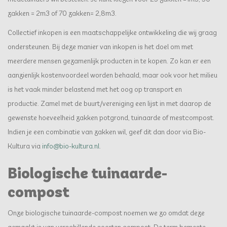
zakken = 2m3 of 70 zakken= 2,8m3.
Collectief inkopen is een maatschappelijke ontwikkeling die wij graag
ondersteunen. Bij deze manier van inkopen is het doel om met
meerdere mensen gezamenlijk producten in te kopen. Zo kan er een
aanzienlijk kostenvoordeel worden behaald, maar ook voor het milieu
is het vaak minder belastend met het oog op transport en
productie. Zamel met de buurt/vereniging een lijst in met daarop de
gewenste hoeveelheid zakken potgrond, tuinaarde of mestcompost.
Indien je een combinatie van zakken wil, geef dit dan door via Bio-
Kultura via
info@bio-kultura.nl
.
Biologische tuinaarde-
compost
Onze biologische tuinaarde-compost noemen we zo omdat deze