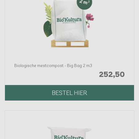
Biologische mestcompost - Big Bag 2 m3
252,
50
BESTEL HIER