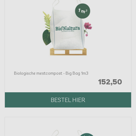
Biologische mestcompost - Big Bag 1m3
152,
50
BESTEL HIER