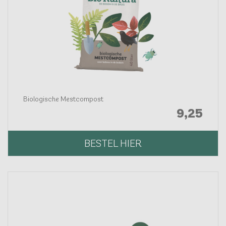
Biologische Mestcompost
9,
25
BESTEL HIER