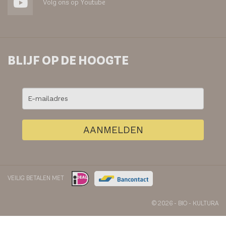
Volg ons op Youtube
BLIJF OP DE HOOGTE
AANMELDEN
VEILIG BETALEN MET
© 2026 - BIO - KULTURA