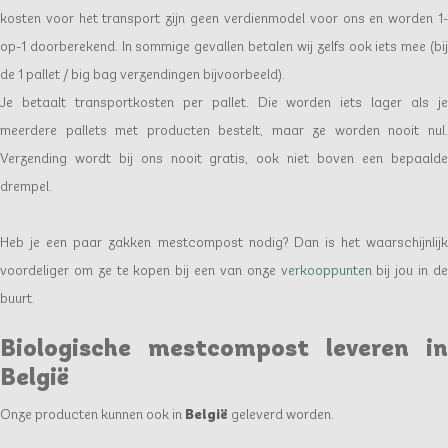
kosten voor het transport zijn geen verdienmodel voor ons en worden 1-
op-1 doorberekend. In sommige gevallen betalen wij zelfs ook iets mee (bij
de 1 pallet / big bag verzendingen bijvoorbeeld).
Je betaalt transportkosten per pallet. Die worden iets lager als je
meerdere pallets met producten bestelt, maar ze worden nooit nul.
Verzending wordt bij ons nooit gratis, ook niet boven een bepaalde
drempel.
Heb je een paar zakken mestcompost nodig? Dan is het waarschijnlijk
voordeliger om ze te kopen bij een van onze
verkooppunten
bij jou in d
buurt.
Biologische mestcompost leveren in
België
Onze producten kunnen ook in
België
geleverd worden.