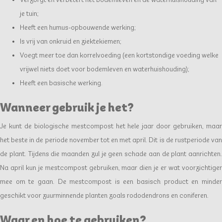
je tuin;
Heeft een humus-opbouwende werking;
Is vrij van onkruid en ziektekiemen;
Voegt meer toe dan korrelvoeding (een kortstondige voeding welke
vrijwel niets doet voor bodemleven en waterhuishouding);
Heeft een basische werking.
Wanneer gebruik je het?
Je kunt de biologische mestcompost het hele jaar door gebruiken, maar
het beste in de periode november tot en met april. Dit is de rustperiode van
de plant. Tijdens die maanden zul je geen schade aan de plant aanrichten.
Na april kun je mestcompost gebruiken, maar dien je er wat voorzichtiger
mee om te gaan. De mestcompost is een basisch product en minder
geschikt voor zuurminnende planten zoals rododendrons en coniferen.
Waar en hoe te gebruiken?