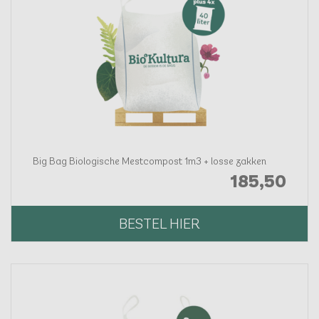
Big Bag Biologische Mestcompost 1m3 + losse zakken
185,
50
BESTEL HIER