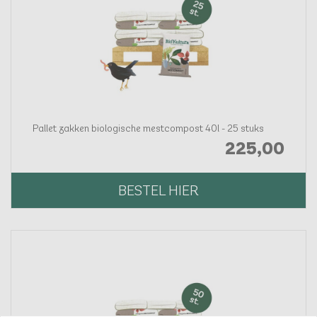
Pallet zakken biologische mestcompost 40l - 25 stuks
225,
00
BESTEL HIER