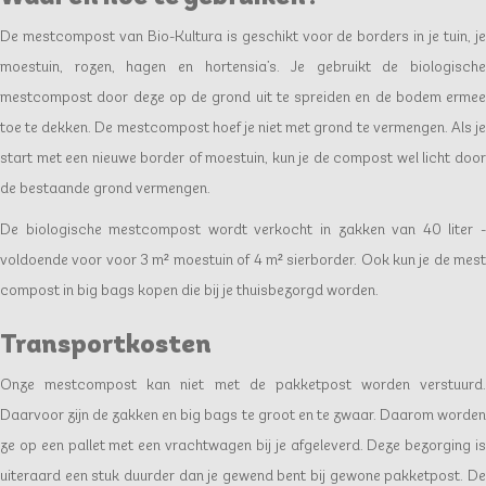
De mestcompost van Bio-Kultura is geschikt voor de borders in je tuin, je
moestuin, rozen, hagen en hortensia’s. Je gebruikt de biologische
mestcompost door deze op de grond uit te spreiden en de bodem ermee
toe te dekken. De mestcompost hoef je niet met grond te vermengen. Als je
start met een nieuwe border of moestuin, kun je de compost wel licht door
de bestaande grond vermengen.
De biologische mestcompost wordt verkocht in zakken van 40 liter -
voldoende voor voor 3 m² moestuin of 4 m² sierborder. Ook kun je de mest
compost in big bags kopen die bij je thuisbezorgd worden.
Transportkosten
Onze mestcompost kan niet met de pakketpost worden verstuurd.
Daarvoor zijn de zakken en big bags te groot en te zwaar. Daarom worden
ze op een pallet met een vrachtwagen bij je afgeleverd. Deze bezorging is
uiteraard een stuk duurder dan je gewend bent bij gewone pakketpost. De